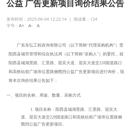
公益 广告更新项目询价结果公告
发布时间：2025-06-04 12:22:14
|
阅读量：
124
字号：
A+
A-
A
广东东弘工程咨询有限公司
（以下简称
“代理采购机构”）受
阳西县城市管理和综合执法局
（以下简称
“采购人”）的委托，就
阳西县城湖景路、汇景路、迎宾大道、迎宾大道交
228国道路口
和高铁站前广场等位置路侧围挡公益广告更新项目
进行询价，现
将本次询价结果公告如下：
一、
项目的名称、用途、数量、采购方式
1.
项目名称：
阳西县城湖景路、汇景路、迎宾大
道、迎宾大道交
228国道路口和高铁站前广场等位置路侧
围挡公益广告更新项目。